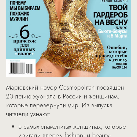
Мартовский номер Cosmopolitan посвящен
20-летию журнала в России и женщинам,
которые перевернули мир. Из выпуска
читатели узнают:
о самых знаменитых женщинах, которые
двигали вперед fashion- и beauty-