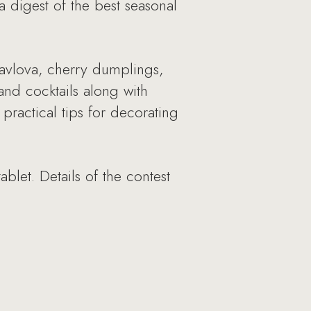
a digest of the best seasonal
 pavlova, cherry dumplings,
and cocktails along with
practical tips for decorating
blet. Details of the contest