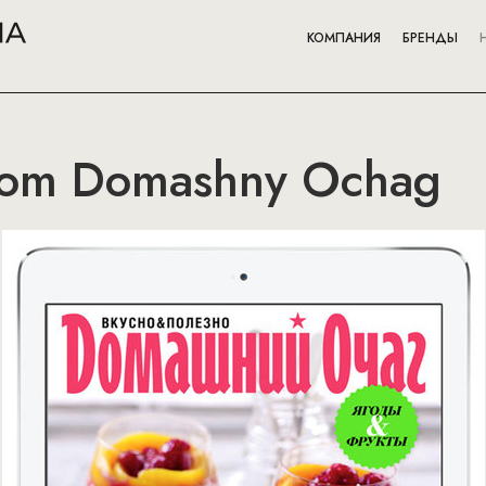
КОМПАНИЯ
БРЕНДЫ
from Domashny Ochag