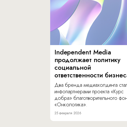
Independent Media
продолжает политику
социальной
ответственности бизнес
Два бренда медиахолдинга ста
инфопартнерами проекта «Курс
добра» благотворительного фо
«Онкологика».
25 февраля 2026