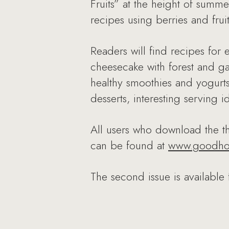
Fruits” at the height of summe
recipes using berries and fruit
Readers will find recipes for 
cheesecake with forest and ga
healthy smoothies and yogurts
desserts, interesting serving i
All users who download the thr
can be found at
www.goodhou
The second issue is available