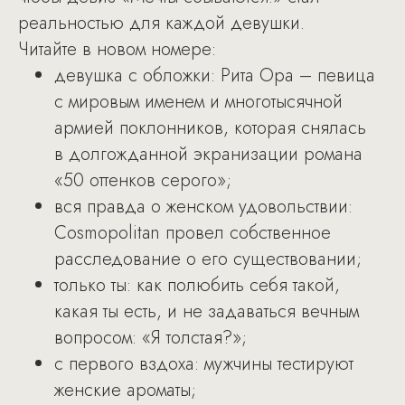
реальностью для каждой девушки.
Читайте в новом номере:
девушка с обложки: Рита Ора – певица
с мировым именем и многотысячной
армией поклонников, которая снялась
в долгожданной экранизации романа
«50 оттенков серого»;
вся правда о женском удовольствии:
Cosmopolitan провел собственное
расследование о его существовании;
только ты: как полюбить себя такой,
какая ты есть, и не задаваться вечным
вопросом: «Я толстая?»;
с первого вздоха: мужчины тестируют
женские ароматы;