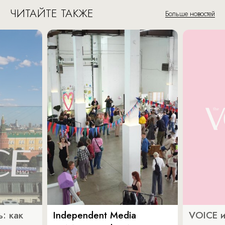
ЧИТАЙТЕ ТАКЖЕ
Больше новостей
: как
Independent Media
VOICE и