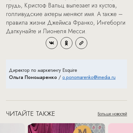
грудь, Кристоф Вальц вылезает из кустов,
голливудские актеры меняют имя. А также –
правила жизни Джеймса Франко, Ингеборги
Дапкунайте и Лионеля Месси.
Директор по маркетингу Esquire
Ольга Пономаренко
/
o.ponomarenko@imedia.ru
ЧИТАЙТЕ ТАКЖЕ
Больше новостей