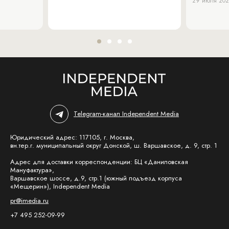
29 июля 20
Telegram-канал Independent Media
Юридический адрес: 117105, г. Москва,
вн.тер.г. муниципальный округ Донской, ш. Варшавское, д. 9, стр. 1
Адрес для доставки корреспонденции: БЦ «Даниловская
Мануфактура»,
Варшавское шоссе, д.9, стр.1 (южный подъезд корпуса
«Мещерин»), Independent Media
pr@imedia.ru
+7 495 252-09-99