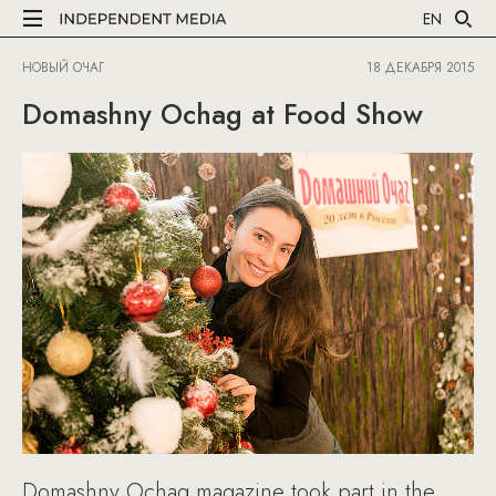
EN
НОВЫЙ ОЧАГ
18 ДЕКАБРЯ 2015
Domashny Ochag at Food Show
Domashny Ochag magazine took part in the