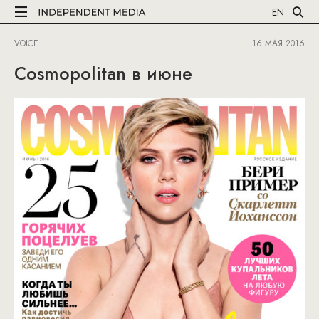
EN
VOICE
16 МАЯ 2016
Cosmopolitan в июне