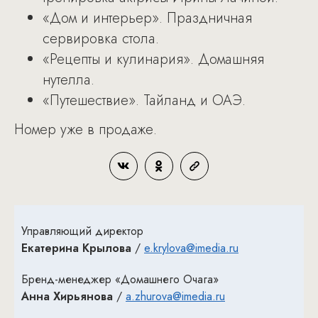
«Дом и интерьер». Праздничная
сервировка стола.
«Рецепты и кулинария». Домашняя
нутелла.
«Путешествие». Тайланд и ОАЭ.
Номер уже в продаже.
Управляющий директор
Екатерина Крылова
/
e.krylova@imedia.ru
Бренд-менеджер «Домашнего Очага»
Анна Хирьянова
/
a.zhurova@imedia.ru