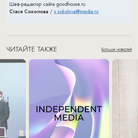
Шеф-редактор сайта goodhouse.ru
Стася Соколова
/
s.sokolova@imedia.ru
ЧИТАЙТЕ ТАКЖЕ
Больше новостей