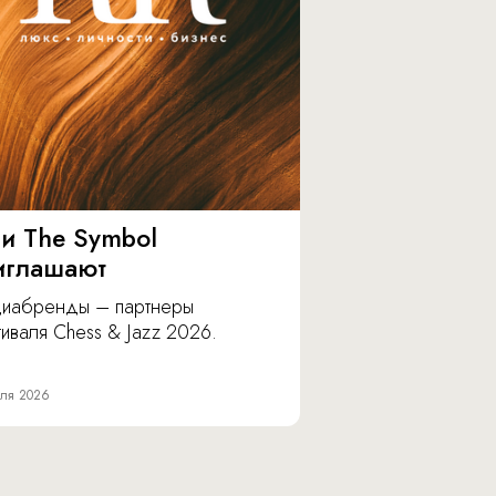
 и The Symbol
иглашают
иабренды – партнеры
иваля Chess & Jazz 2026.
ля 2026