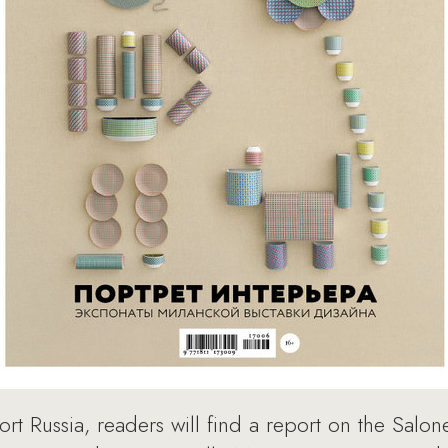
ort Russia, readers will find a report on the Salo