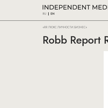
RU
EN
«RR ЛЮКС.ЛИЧНОСТИ.БИЗНЕС»
Robb Report R