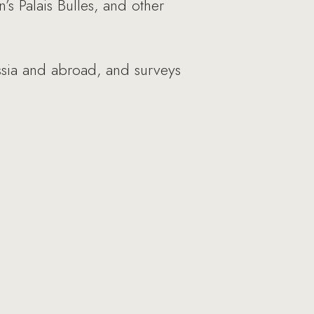
’s Palais Bulles, and other
Russia and abroad, and surveys