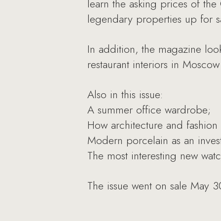
learn the asking prices of the
legendary properties up for s
In addition, the magazine look
restaurant interiors in Mosco
Also in this issue:
A summer office wardrobe;
How architecture and fashion 
Modern porcelain as an inves
The most interesting new wat
The issue went on sale May 3