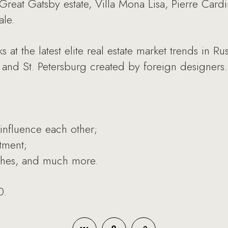
 Great Gatsby estate, Villa Mona Lisa, Pierre Cardin
ale.
s at the latest elite real estate market trends in 
w and St. Petersburg created by foreign designers.
influence each other;
tment;
ches, and much more.
0.