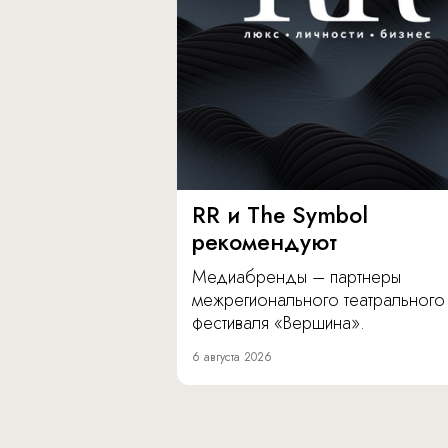
RR и The Symbol
рекомендуют
Медиабренды – партнеры
межрегионального театрального
фестиваля «Вершина».
6 августа 2026