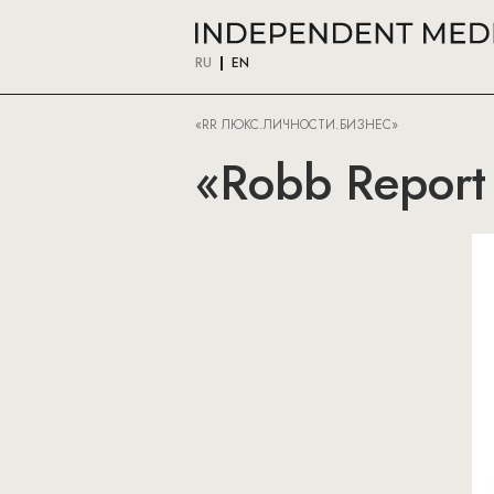
RU
EN
«RR ЛЮКС.ЛИЧНОСТИ.БИЗНЕС»
«Robb Report