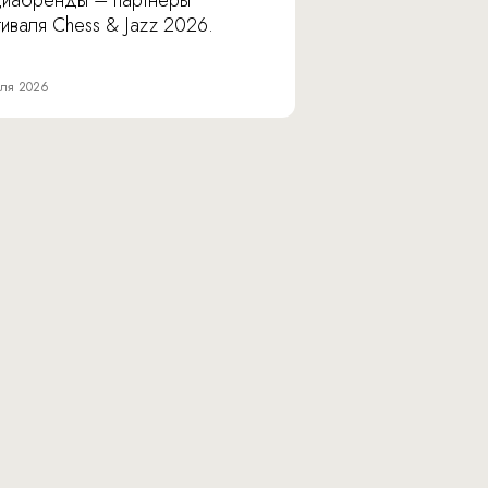
иабренды – партнеры
иваля Chess & Jazz 2026.
ля 2026