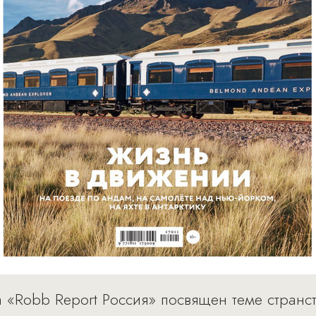
«Robb Report Россия» посвящен теме странст