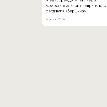
Медиабренды – партнеры
межрегионального театрального
фестиваля «Вершина».
6 августа 2026