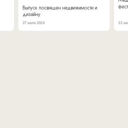
Мед
фест
Выпуск посвящен недвижимости и
дизайну.
27 июля 2026
23 ию