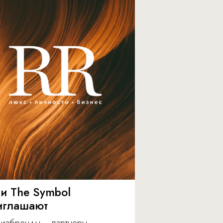
 и The Symbol
иглашают