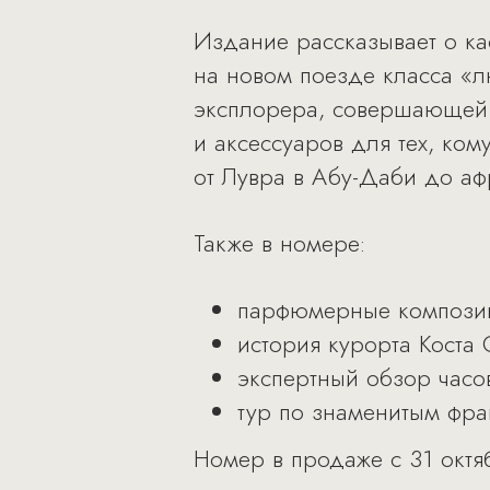
Издание рассказывает о ка
на новом поезде класса «л
эксплорера, совершающей 
и аксессуаров для тех, ком
от Лувра в Абу-Даби до аф
Также в номере:
парфюмерные композиц
история курорта Коста
экспертный обзор часо
тур по знаменитым фра
Номер в продаже с 31 октя