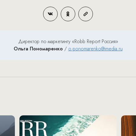
Директор по маркетингу «Robb Report Россия»
Ольга Пономаренко
/
o.ponomarenko@imedia.ru