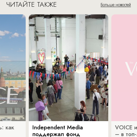
ЧИТАЙТЕ ТАКЖЕ
Больше новостей
: как
Independent Media
VOICE и
поддержал фонд
– в топ