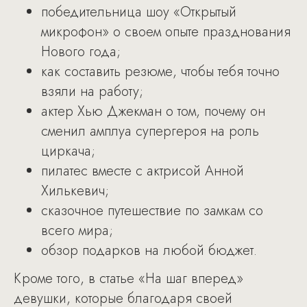
победительница шоу «Открытый
микрофон» о своем опыте празднования
Нового года;
как составить резюме, чтобы тебя точно
взяли на работу;
актер Хью Джекман о том, почему он
сменил амплуа супергероя на роль
циркача;
пилатес вместе с актрисой Анной
Хилькевич;
сказочное путешествие по замкам со
всего мира;
обзор подарков на любой бюджет.
Кроме того, в статье «На шаг вперед»
девушки, которые благодаря своей