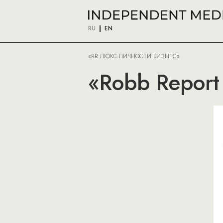
RU
EN
«RR ЛЮКС.ЛИЧНОСТИ.БИЗНЕС»
«Robb Report