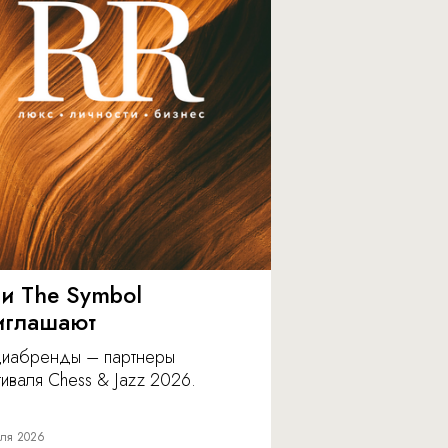
 и The Symbol
иглашают
иабренды – партнеры
иваля Chess & Jazz 2026.
ля 2026