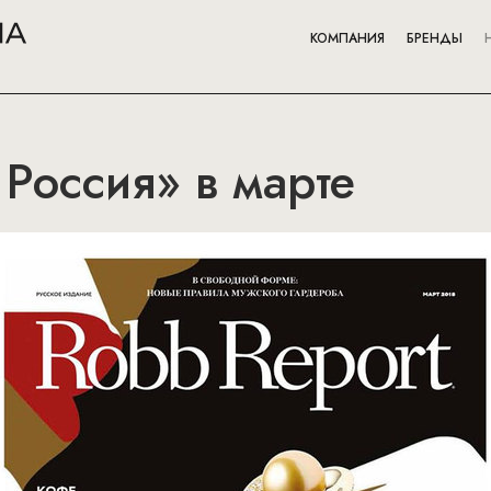
КОМПАНИЯ
БРЕНДЫ
 Россия» в марте