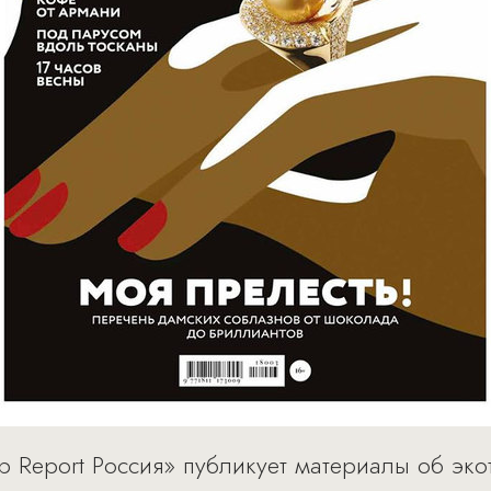
 Report Россия» публикует материалы об эко