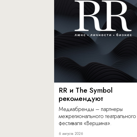
RR и The Symbol
рекомендуют
Медиабренды – партнеры
межрегионального театрального
фестиваля «Вершина».
6 августа 2026