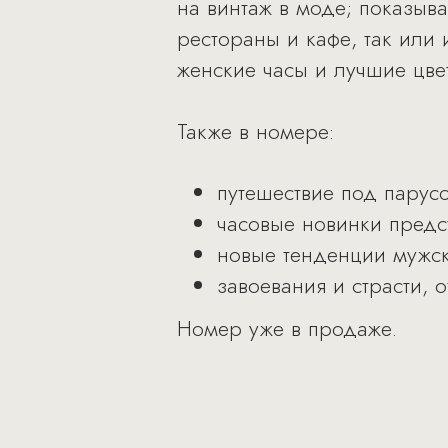
на винтаж в моде; показыв
рестораны и кафе, так или
женские часы и лучшие цве
Также в номере:
путешествие под парусо
часовые новинки предст
новые тенденции мужск
завоевания и страсти,
Номер уже в продаже.