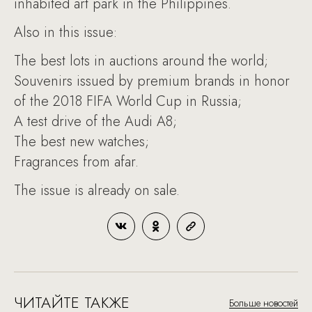
inhabited art park in the Philippines.
Also in this issue:
The best lots in auctions around the world;
Souvenirs issued by premium brands in honor
of the 2018 FIFA World Cup in Russia;
A test drive of the Audi A8;
The best new watches;
Fragrances from afar.
The issue is already on sale.
ЧИТАЙТЕ ТАКЖЕ
Больше новостей