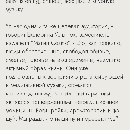
easy listening, chillout, acid jazz и клубную
музыку.
"У нас одна и та же целевая аудитория, -
говорит Екатерина Устынюк, заместитель
издателя "Магии Cosmo". - Это, как правило,
люди обеспеченные, свободолюбивые,
смелые, готовые на эксперименты, ведущие
активный образ жизни. Они уже
подготовлены к восприятию релаксирующей
и медитативной музыки, стремятся
к неизведанному, достижении гармонии,
являются приверженцами нетрадиционной
медицины, йоги, рейки, ароматерапии и фэн-
шуй. Мы рады, что наши пути пересеклись".