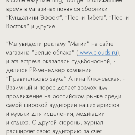
в стиле easy listening, lounge. В ближайшее
время в магазинах появятся сборники
"Кундалини Эффект", "Песни Тибета", "Песни
Востока" и другие.
"Мы увидели рекламу "Магии" на сайте
магазина "Белые облака" (
www.clouds.ru
),
и эта встреча оказалась судьбоносной, -
делится PR-менеджер компании
"Правительство звука" Алина Ключевская. -
Взаимный интерес делает возможным
продвижение на российском рынке среди
самой широкой аудитории наших артистов
и музыки для исцеления, медитации
и отдыха. С другой стороны, журнал
расширяет свою аудиторию за счет