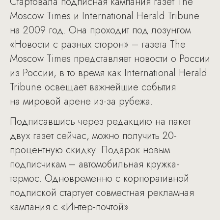
Стартовала подписная кампания газет The
Moscow Times и International Herald Tribune
на 2009 год. Она проходит под лозунгом
«Новости с разных сторон» – газета The
Moscow Times представляет новости о России
из России, в то время как International Herald
Tribune освещает важнейшие события
на мировой арене из-за рубежа.
Подписавшись через редакцию на пакет
двух газет сейчас, можно получить 20-
процентную скидку. Подарок новым
подписчикам – автомобильная кружка-
термос. Одновременно с корпоративной
подпиской стартует совместная рекламная
кампания с «Интер-почтой».