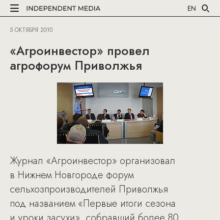
EN
5 ОКТЯБРЯ 2010
«Агроинвестор» провел
агрофорум Приволжья
Журнал «Агроинвестор» организовал
в Нижнем Новгороде форум
сельхозпроизводителей Приволжья
под названием «Первые итоги сезона
и уроки засухи», собравший более 80