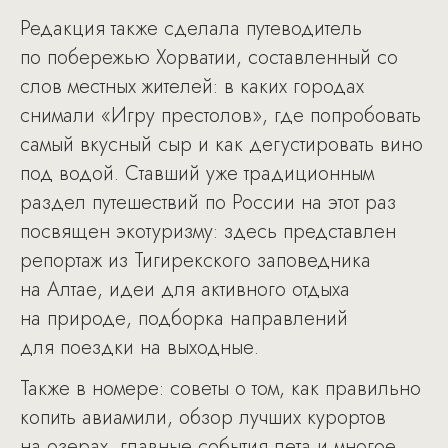
Редакция также сделала путеводитель
по побережью Хорватии, составленный со
слов местных жителей: в каких городах
снимали «Игру престолов», где попробовать
самый вкусный сыр и как дегустировать вино
под водой. Ставший уже традиционным
раздел путешествий по России на этот раз
посвящен экотуризму: здесь представлен
репортаж из Тигирекского заповедника
на Алтае, идеи для активного отдыха
на природе, подборка направлений
для поездки на выходные.
Также в номере: советы о том, как правильно
копить авиамили, обзор лучших курортов
на озерах, главные события лета и многое