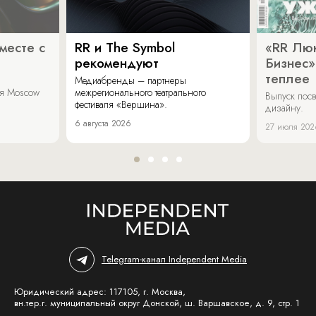
месте с
RR и The Symbol
«RR Люк
рекомендуют
Бизнес»
теплее
Медиабренды – партнеры
аля Moscow
межрегионального театрального
Выпуск пос
фестиваля «Вершина».
дизайну.
6 августа 2026
27 июля 202
Telegram-канал Independent Media
Юридический адрес: 117105, г. Москва,
вн.тер.г. муниципальный округ Донской, ш. Варшавское, д. 9, стр. 1