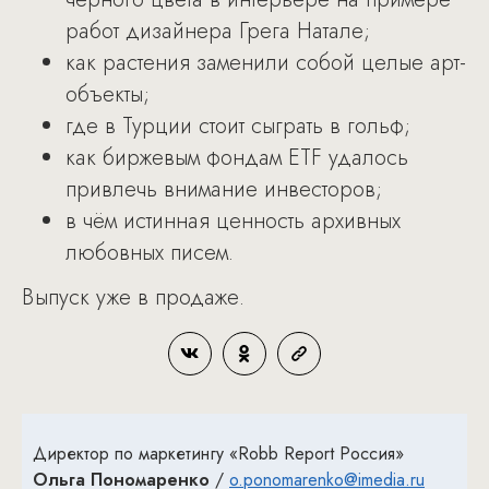
работ дизайнера Грега Натале;
как растения заменили собой целые арт-
объекты;
где в Турции стоит сыграть в гольф;
как биржевым фондам ETF удалось
привлечь внимание инвесторов;
в чём истинная ценность архивных
любовных писем.
Выпуск уже в продаже.
Директор по маркетингу «Robb Report Россия»
Ольга Пономаренко
/
o.ponomarenko@imedia.ru