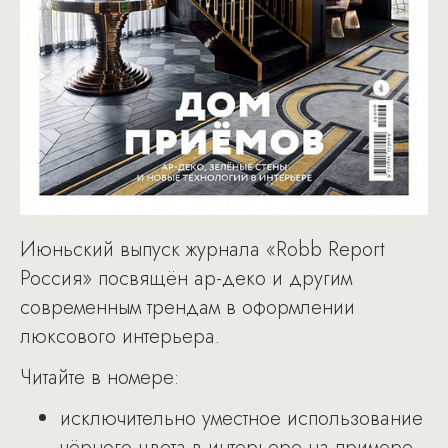
Июньский выпуск журнала «Robb Report
Россия» посвящён ар-деко и другим
современным трендам в оформлении
люксового интерьера.
Читайте в номере:
исключительно уместное использование
чёрного цвета в интерьере на примере