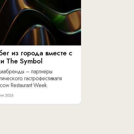
бег из города вместе с
 и The Symbol
иабренды – партнеры
тического гастрофестиваля
cow Restaurant Week.
ля 2026