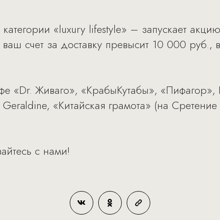
атегории «luxury lifestyle» – запускает акц
ваш счет за доставку превысит 10 000 руб., 
фе «Dr. Живаго», «КрабыКутабы», «Пифагор», R
 Geraldine, «Китайская грамота» (на Сретение 
айтесь с нами!