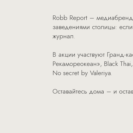
Robb Report – медиабренд к
заведениями столицы: если 
журнал.
В акции участвуют Гранд-ка
Рекамореокеан», Black Thai,
No secret by Valeriya.
Оставайтесь дома – и остав