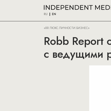
RU
EN
«RR ЛЮКС.ЛИЧНОСТИ.БИЗНЕС»
Robb Report 
с ведущими 