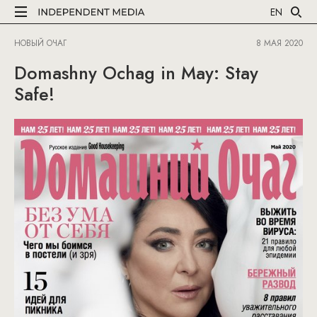
EN
НОВЫЙ ОЧАГ
8 МАЯ 2020
Domashny Ochag in May: Stay
Safe!