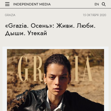
EN
GRAZIA
15 ОКТЯБРЯ 2020
«Grazia. Осень»: Живи. Люби.
Дыши. Утекай