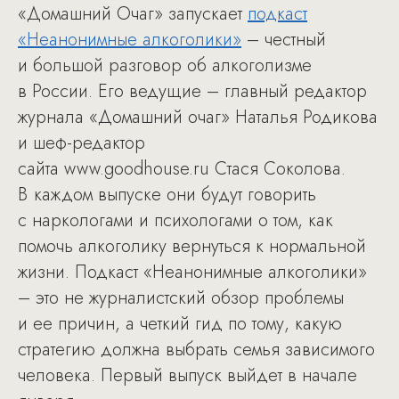
«Домашний Очаг» запускает
подкаст
«Неанонимные алкоголики»
– честный
и большой разговор об алкоголизме
в России. Его ведущие – главный редактор
журнала «Домашний очаг» Наталья Родикова
и шеф-редактор
сайта www.goodhouse.ru Стася Соколова.
В каждом выпуске они будут говорить
с наркологами и психологами о том, как
помочь алкоголику вернуться к нормальной
жизни. Подкаст «Неанонимные алкоголики»
– это не журналистский обзор проблемы
и ее причин, а четкий гид по тому, какую
стратегию должна выбрать семья зависимого
человека. Первый выпуск выйдет в начале