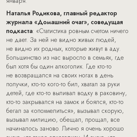
января.
Наталья Родикова, главный редактор
журнала «Домашний очаг», соведущая
подкаста
: «Статистика ровным счетом ничего
не дает. За ней не видно живых людей,
не видно их родных, которые живут в аду.
Большинство из нас выросло в семьях, где
был хотя бы один алкоголик. Где кто-то
не возвращался на своих ногах в день
получки, кто-то кого-то бил, хватал за руки
детей, где кто-то выливал водку в раковину,
кто-то закрывался на замок и боялся, кто-то
бегал за «опохмелиться», вызывал скорую,
вызывал милицию, обещал, прощал, все
начиналось заново. Лично я очень хорошо