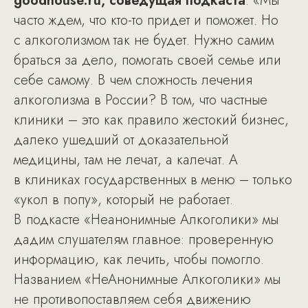
goodhouse.ru, соведущая подкаста
: «Мы
часто ждем, что кто-то придет и поможет. Но
с алкоголизмом так не будет. Нужно самим
браться за дело, помогать своей семье или
себе самому. В чем сложность лечения
алкоголизма в России? В том, что частные
клиники – это как правило жестокий бизнес,
далеко ушедший от доказательной
медицины, там не лечат, а калечат. А
в клиниках государственных в меню – только
«укол в попу», который не работает.
В подкасте «Неанонимные Алкоголики» мы
дадим слушателям главное: проверенную
информацию, как лечить, чтобы помогло.
Названием «НеАнонимные Алкоголики» мы
не противопоставляем себя движению