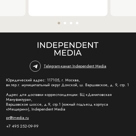
Telegram-канал Independent Media
Юридический адрес: 117105, г. Москва,
вн.тер.г. муниципальный округ Донской, ш. Варшавское, д. 9, стр. 1
Адрес для доставки корреспонденции: БЦ «Даниловская
Мануфактура»,
Варшавское шоссе, д.9, стр.1 (южный подъезд корпуса
«Мещерин»), Independent Media
pr@imedia.ru
+7 495 252-09-99