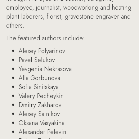
employee, journalist, woodworking and heating
plant laborers, florist, gravestone engraver and
others.
The featured authors include:
Alexey Polyarinov
Pavel Selukov
Yevgenia Nekrasova
Alla Gorbunova
Sofia Sinitskaya
Valery Pecheykin
Dmitry Zakharov
Alexey Salnikov
Oksana Vasyakina
Alexander Pelevin