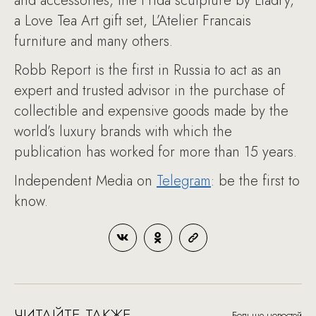
and accessories, the Frida sculpture by Lladry,
a Love Tea Art gift set, L’Atelier Francais
furniture and many others.
Robb Report is the first in Russia to act as an
expert and trusted advisor in the purchase of
collectible and expensive goods made by the
world’s luxury brands with which the
publication has worked for more than 15 years.
Independent Media on
Telegram
: be the first to
know.
ЧИТАЙТЕ ТАКЖЕ
Больше новостей