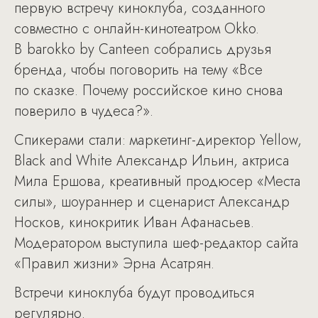
первую встречу киноклуба, созданного
совместно с онлайн-кинотеатром Оkko.
В barokko by Canteen собрались друзья
бренда, чтобы поговорить на тему «Все
по сказке. Почему российское кино снова
поверило в чудеса?».
Спикерами стали: маркетинг-директор Yellow,
Black and White Александр Ильин, актриса
Мила Ершова, креативный продюсер «Места
силы», шоураннер и сценарист Александр
Носков, кинокритик Иван Афанасьев.
Модератором выступила шеф-редактор сайта
«Правил жизни» Эрна Асатрян.
Встречи киноклуба будут проводиться
регулярно.