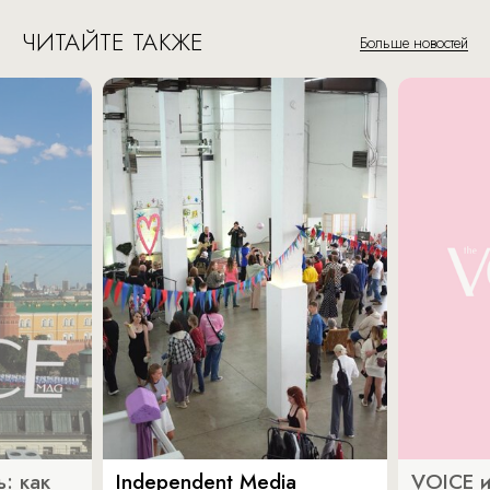
ЧИТАЙТЕ ТАКЖЕ
Больше новостей
: как
Independent Media
VOICE и