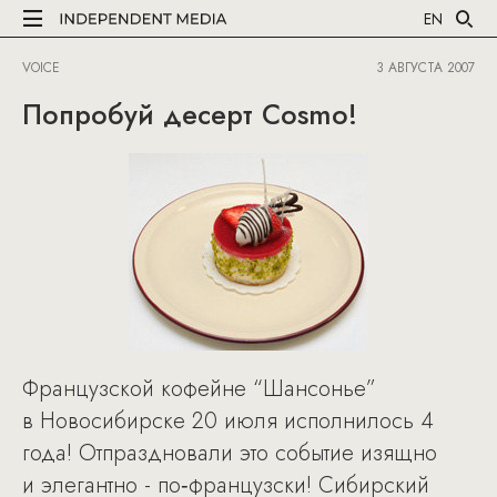
EN
VOICE
3 АВГУСТА 2007
Попробуй десерт Cosmo!
Французской кофейне “Шансонье”
в Новосибирске 20 июля исполнилось 4
года! Отпраздновали это событие изящно
и элегантно - по‑французски! Сибирский