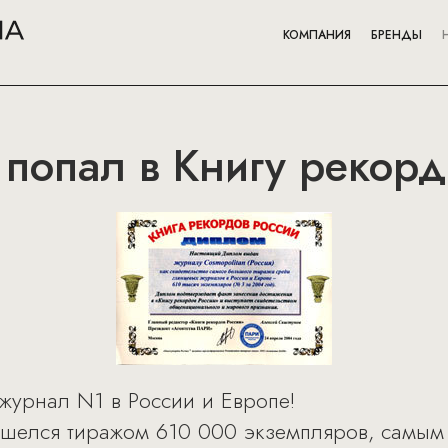
КОМПАНИЯ
БРЕНДЫ
 попал в Книгу рекорд
 журнал N1 в России и Европе!
ошелся тиражом 610 000 экземпляров, самы