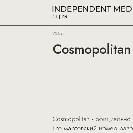
RU
EN
VOICE
Cosmopolitan
Cosmopolitan - официально
Его мартовский номер раз