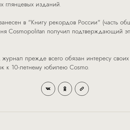
их глянцевых изданий.
занесен в "Книгу рекордов России" (часть о
одня Cosmopolitan получил подтверждающий э
 журнал прежде всего обязан интересу своих 
ок к 10-летнему юбилею Cosmo.