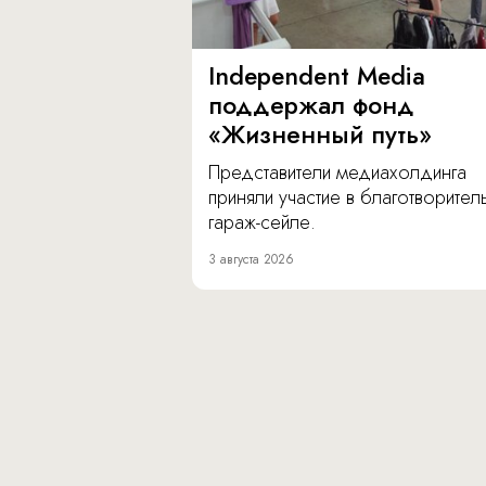
Independent Media
поддержал фонд
«Жизненный путь»
Представители медиахолдинга
приняли участие в благотворите
гараж-сейле.
3 августа 2026