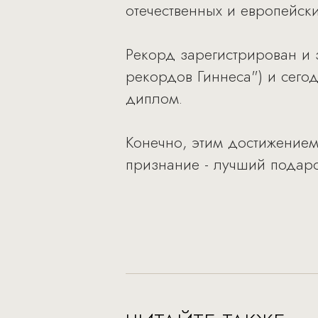
отечественных и европейск
Рекорд зарегистрирован и 
рекордов Гиннеса") и сег
диплом.
Конечно, этим достижением
признание - лучший подар