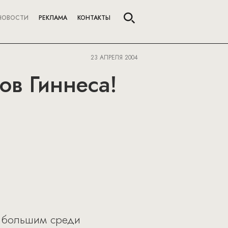
НОВОСТИ
РЕКЛАМА
КОНТАКТЫ
23 АПРЕЛЯ 2004
ов Гиннеса!
м большим среди