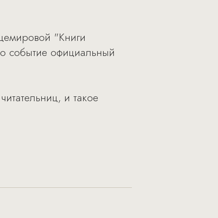
бщемировой "Книги
то событие официальный
читательниц, и такое