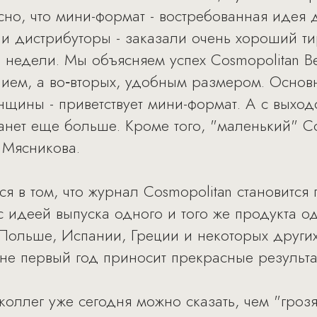
ясно, что мини-формат - востребованная идея 
и дистрибуторы - заказали очень хороший т
 недели. Мы объясняем успех Cosmopolitan Be
ем, а во‑вторых, удобным размером. Основн
нщины - приветствует мини-формат. А с выхо
танет еще больше. Кроме того, "маленький" C
 Мясникова.
я в том, что журнал Cosmopolitan становится
с идеей выпуска одного и того же продукта о
 Польше, Испании, Греции и некоторых других
не первый год приносит прекрасные результа
оллег уже сегодня можно сказать, чем "грозя