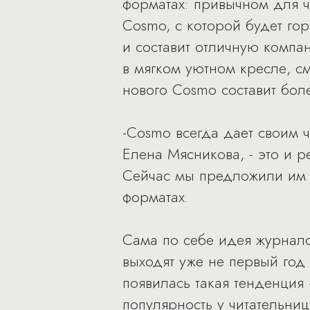
форматах: привычном для ч
Cosmo, с которой будет гор
и составит отличную компа
в мягком уютном кресле, с
нового Cosmo составит бол
-Cosmo всегда дает своим 
Елена Мясникова, - это и р
Сейчас мы предложили им 
форматах.
Сама по себе идея журнало
выходят уже не первый год
появилась такая тенденция 
популярность у читательни