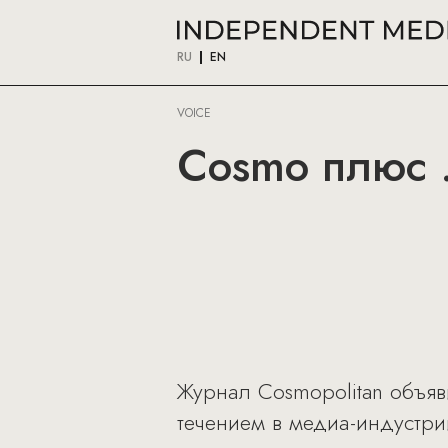
RU
EN
VOICE
Cosmo плюс .
Журнал Cosmopolitan объяв
течением в медиа-индустри