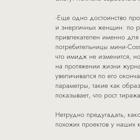
-Еще одно достоинство пр
и энергичных женщин: по 
привлекателен именно для 
потребительницы мини-Cosm
что имидж не изменится, н
на протяжении жизни журна
увеличивался по его оконч
параметры, такие как образ
показывает, что рост тираж
Нетрудно предугадать, как
похожих проектов у наших 