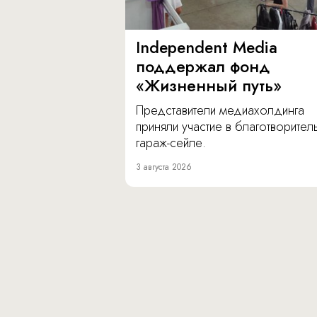
Independent Media
поддержал фонд
«Жизненный путь»
Представители медиахолдинга
приняли участие в благотворите
гараж-сейле.
3 августа 2026