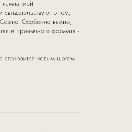
й кампанией
 свидетельствуют о том,
 Cosmo. Особенно важно,
 так и привычного формата -
ла становится новым шагом