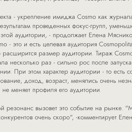
оекта - укрепление имиджа Cosmo как журнал
результатам проведенных фокус-групп, умень
этой аудитории, - продолжает Елена Мясников
o - это и есть целевая аудитория Cosmopolit
о расширится размер аудитории. Тираж Cosmo
ла несколько раз - сильно рос после запуска
ании. При этом характер аудитории - то есть
ование, доход, возраст, менялись очень незн
а не меняет профиля его аудитории.
ой резонанс вызовет это событие на рынке. 
конкурентов очень скоро", -комментирует Еле