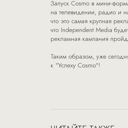
Запуск Cosmo в мини-форм
на телевидении, радио и н
что это самая крупная рек
что Independent Media буде
рекламная кампания пройд
Таким образом, уже сегодн
к "Успеху Cosmo"!