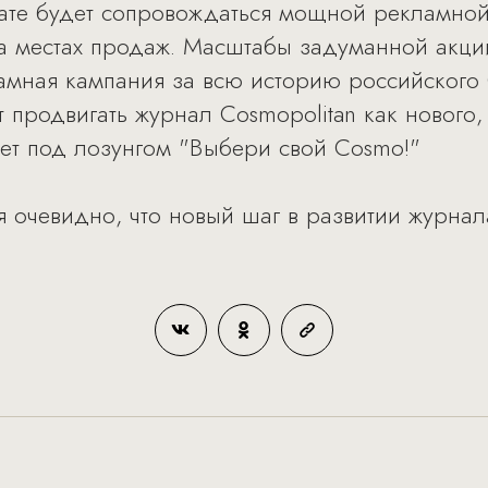
ате будет сопровождаться мощной рекламно
а местах продаж. Масштабы задуманной акции
ламная кампания за всю историю российского
т продвигать журнал Cosmopolitan как нового,
ет под лозунгом "Выбери свой Cosmo!"
я очевидно, что новый шаг в развитии журна