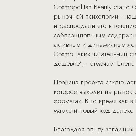
Cosmopolitan Beauty стало 
рыночной психологии - наш
и распродали его в течение
соблазнительным содержани
активные и динамичные же
Cosmo таких читательниц с
дешевле", - отмечает Елена
Новизна проекта заключаетс
которое выходит на рынок 
форматах. В то время как в
маркетинговый ход далеко 
Благодаря опыту западных к