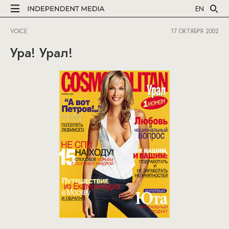
EN
VOICE
17 ОКТЯБРЯ 2002
Ура! Урал!