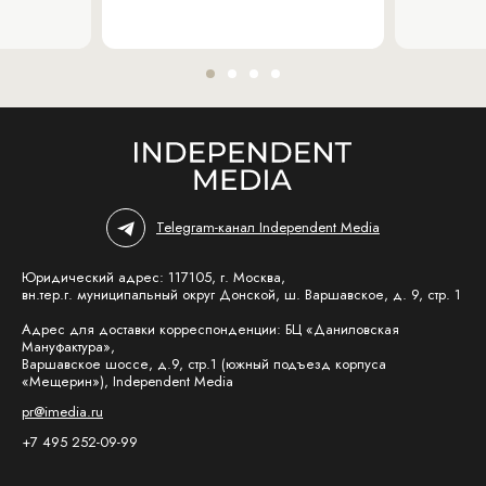
Telegram-канал Independent Media
Юридический адрес: 117105, г. Москва,
вн.тер.г. муниципальный округ Донской, ш. Варшавское, д. 9, стр. 1
Адрес для доставки корреспонденции: БЦ «Даниловская
Мануфактура»,
Варшавское шоссе, д.9, стр.1 (южный подъезд корпуса
«Мещерин»), Independent Media
pr@imedia.ru
+7 495 252-09-99