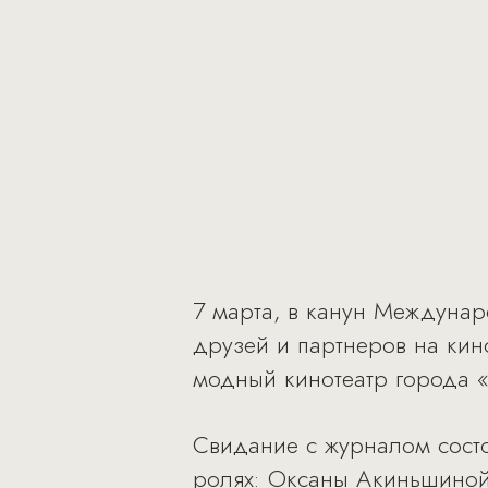
7 марта, в канун Междунар
друзей и партнеров на ки
модный кинотеатр города 
Свидание с журналом состо
ролях: Оксаны Акиньшиной