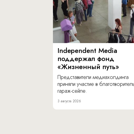
Independent Media
поддержал фонд
«Жизненный путь»
Представители медиахолдинга
приняли участие в благотворите
гараж-сейле.
3 августа 2026