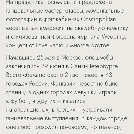
На празднике гостям были предложены
танцевальные мастер-классы, моментальные
фотографии в фотокабинках Cosmopolitan,
веселые тантамарески на свадебную тематику
и стилизованная фотозона журнала Wedding,
концерт от Love Radio и многое другое.
Начавшись 25 мая в Москве, флешмобы
закончились 29 июня в Санкт-Петербурге.
Всего сбежало около 2 тыс. невест в 43
городах России. Фантазии невест не было
границ: в одних городах девушки играли
в футбол, в других – катались
на аттракционах, в третьих – устраивали
танцевальные выступления. В каждом городе
флешмоб проходил по‑своему, но главное,