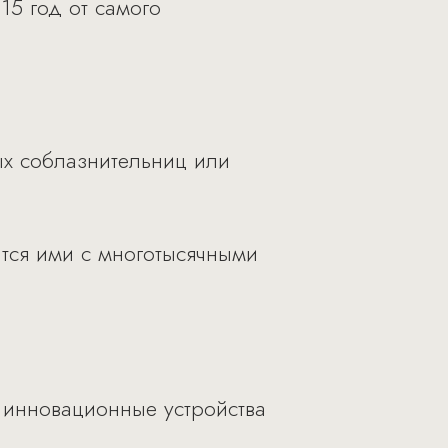
15 год от самого
х соблазнительниц или
ится ими с многотысячными
е инновационные устройства