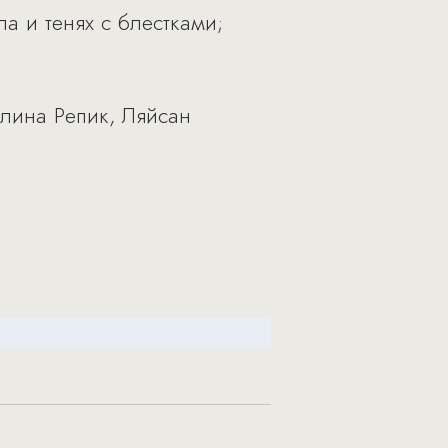
а и тенях с блестками;
олина Репик, Ляйсан