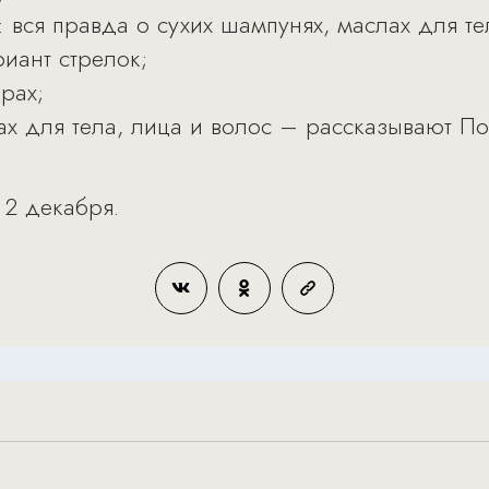
 вся правда о сухих шампунях, маслах для тел
иант стрелок;
рах;
ах для тела, лица и волос – рассказывают П
 2 декабря.