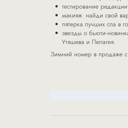
тестирование редакции:
макияж: найди свой вар
пятерка лучших спа в го
звезды о бьюти-новинк
Утяшева и Пелагея.
Зимний номер в продаже с