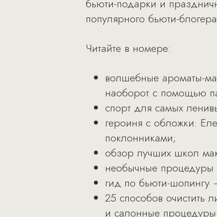
бьюти-подарки и праздничн
популярного бьюти-блогера
Читайте в номере:
волшебные ароматы-ма
наоборот с помощью 
спорт для самых ленивы
героиня с обложки: Ел
поклонниками;
обзор лучших школ мак
необычные процедуры п
гид по бьюти-шопингу –
25 способов очистить л
и салонные процедуры