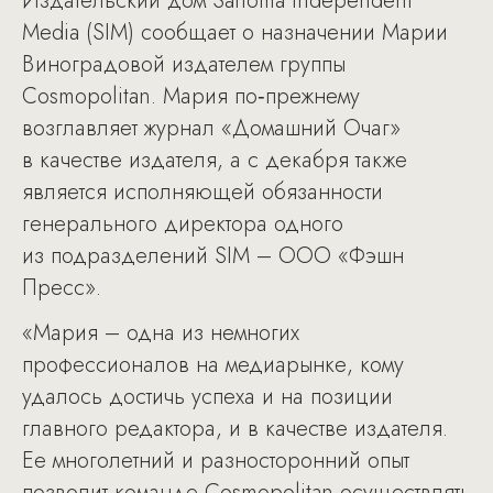
Издательский дом Sanoma Independent
Media (SIM) сообщает о назначении Марии
Виноградовой издателем группы
Cosmopolitan. Мария по‑прежнему
возглавляет журнал «Домашний Очаг»
в качестве издателя, а с декабря также
является исполняющей обязанности
генерального директора одного
из подразделений SIM – ООО «Фэшн
Пресс».
«Мария – одна из немногих
профессионалов на медиарынке, кому
удалось достичь успеха и на позиции
главного редактора, и в качестве издателя.
Ее многолетний и разносторонний опыт
позволит команде Cosmopolitan осуществлять