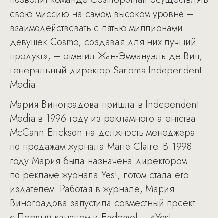
свою миссию на самом высоком уровне –
взаимодействовать с пятью миллионами
девушек Cosmo, создавая для них лучший
продукт», – отметил Жан-Эммануэль де Витт,
генеральный директор Sanoma Independent
Media.
Мария Виноградова пришла в Independent
Media в 1996 году из рекламного агентства
McCann Erickson на должность менеджера
по продажам журнала Marie Claire. В 1998
году Мария была назначена директором
по рекламе журнала Yes!, потом стала его
издателем. Работая в журнале, Мария
Виноградова запустила совместный проект
с Первым каналом и Еndemol – «Yes!