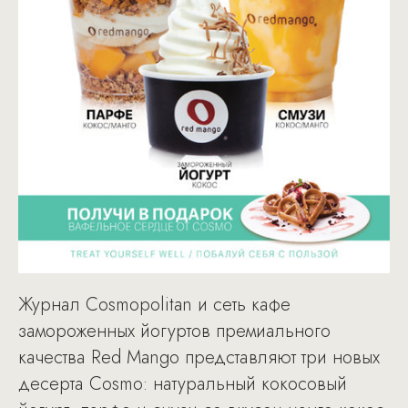
Журнал Cosmopolitan и сеть кафе
замороженных йогуртов премиального
качества Red Mango представляют три новых
десерта Cosmo: натуральный кокосовый