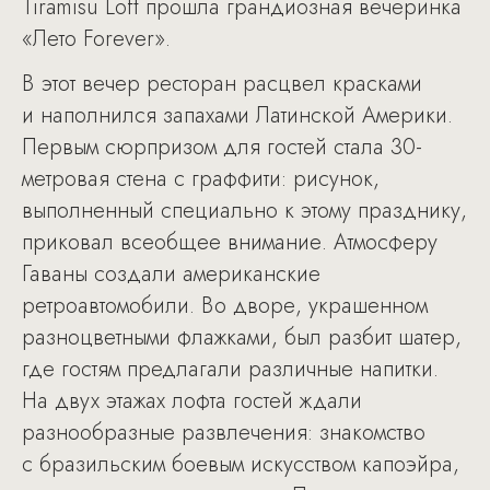
Tiramisu Loft прошла грандиозная вечеринка
«Лето Forever».
В этот вечер ресторан расцвел красками
и наполнился запахами Латинской Америки.
Первым сюрпризом для гостей стала 30-
метровая стена с граффити: рисунок,
выполненный специально к этому празднику,
приковал всеобщее внимание. Атмосферу
Гаваны создали американские
ретроавтомобили. Во дворе, украшенном
разноцветными флажками, был разбит шатер,
где гостям предлагали различные напитки.
На двух этажах лофта гостей ждали
разнообразные развлечения: знакомство
с бразильским боевым искусством капоэйра,