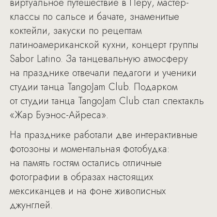
виртуальное путешествие в Перу, мастер-
классы по сальсе и бачате, знаменитые
коктейли, закуски по рецептам
латиноамериканской кухни, концерт группы
Sabor Latino. За танцевальную атмосферу
на празднике отвечали педагоги и ученики
студии танца TangoJam Club. Подарком
от студии танца TangoJam Club стал спектакль
«Жар Буэнос-Айреса».
На празднике работали две интерактивные
фотозоны и моментальная фотобудка:
на память гостям остались отличные
фотографии в образах настоящих
мексиканцев и на фоне живописных
джунглей.