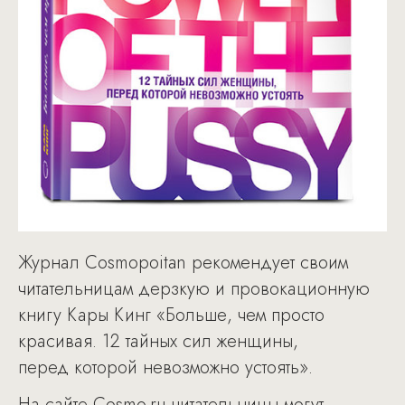
Журнал Cosmopoitan рекомендует своим
читательницам дерзкую и провокационную
книгу Кары Кинг «Больше, чем просто
красивая. 12 тайных сил женщины,
перед которой невозможно устоять».
На сайте Cosmo.ru читательницы могут