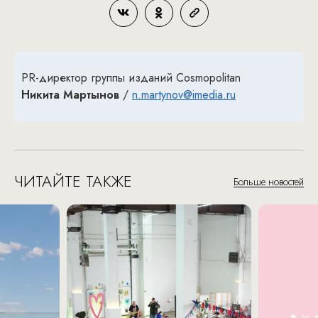
PR-директор группы изданий Cosmopolitan
Никита Мартынов
/
n.martynov@imedia.ru
ЧИТАЙТЕ ТАКЖЕ
Больше новостей