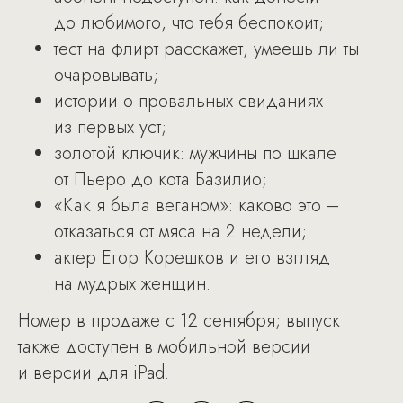
до любимого, что тебя беспокоит;
тест на флирт расскажет, умеешь ли ты
очаровывать;
истории о провальных свиданиях
из первых уст;
золотой ключик: мужчины по шкале
от Пьеро до кота Базилио;
«Как я была веганом»: каково это –
отказаться от мяса на 2 недели;
актер Егор Корешков и его взгляд
на мудрых женщин.
Номер в продаже с 12 сентября; выпуск
также доступен в мобильной версии
и версии для iPad.