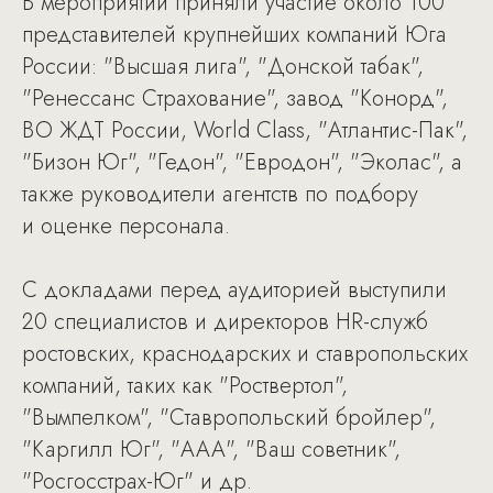
В мероприятии приняли участие около 100
представителей крупнейших компаний Юга
России: "Высшая лига", "Донской табак",
"Ренессанс Страхование", завод "Конорд",
ВО ЖДТ России, World Class, "Атлантис-Пак",
"Бизон Юг", "Гедон", "Евродон", "Эколас", а
также руководители агентств по подбору
и оценке персонала.
С докладами перед аудиторией выступили
20 специалистов и директоров HR-служб
ростовских, краснодарских и ставропольских
компаний, таких как "Роствертол",
"Вымпелком", "Ставропольский бройлер",
"Каргилл Юг", "ААА", "Ваш советник",
"Росгосстрах-Юг" и др.