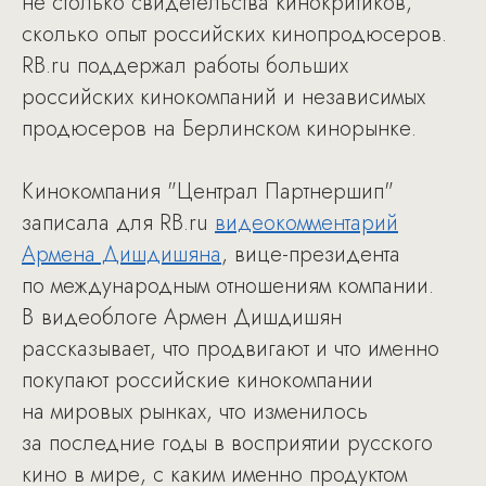
не столько свидетельства кинокритиков,
сколько опыт российских кинопродюсеров.
RB.ru поддержал работы больших
российских кинокомпаний и независимых
продюсеров на Берлинском кинорынке.
Кинокомпания "Централ Партнершип"
записала для RB.ru
видеокомментарий
Армена Дишдишяна
, вице-президента
по международным отношениям компании.
В видеоблоге Армен Дишдишян
рассказывает, что продвигают и что именно
покупают российские кинокомпании
на мировых рынках, что изменилось
за последние годы в восприятии русского
кино в мире, с каким именно продуктом