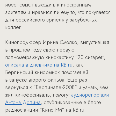
имеет смысл выходить к иностранным
зрителям и нравится ли ему то, что покупается
для российского зрителя у зарубежных
коллег.
Кинопродюсер Ирина Смолко, выпустившая
в прошлом году свою первую
полнометражную кинокартину "20 сигарет",
описала в дневнике на RB.ru
, как
Берлинский кинорынок помогает ей
в запуске второго фильма. Еще раз
вернуться к "Берлинале-2008" и узнать, чем
жил кинофестиваль, помогут
аудиорепортажи
Антона Долина
, опубликованные в блоге
радиостанции "Кино FM" на RB.ru.