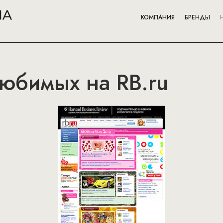
КОМПАНИЯ
БРЕНДЫ
юбимых на RB.ru