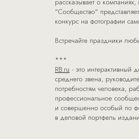
рассказывает о компаниях, 
"Сообщество" представляе
конкурс на фотографии сам
Встречайте праздники люби
***
RB.ru
- это интерактивный 
среднего звена, руководит
потребностям человека, ра
профессиональное сообщест
и совершенно особый по фо
в деловой портфель издани