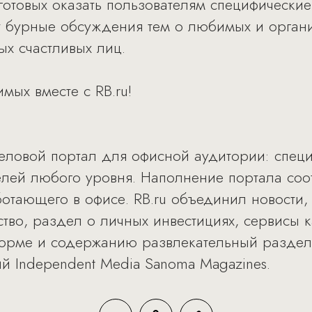
готовых оказать пользователям специфические
т бурные обсуждения тем о любимых и органи
ых счастливых лиц.
мых вместе с RB.ru!
деловой портал для офисной аудитории: спец
елей любого уровня. Наполнение портала соо
ботающего в офисе. RB.ru объединил новости,
во, раздел о личных инвестициях, сервисы к
рме и содержанию развлекательный раздел Of
й Independent Media Sanoma Magazines.