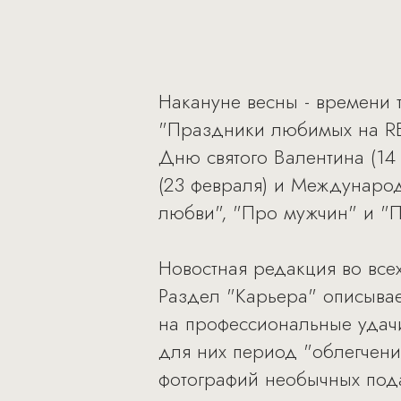
Накануне весны - времени 
"Праздники любимых на RB.
Дню святого Валентина (14
(23 февраля) и Международ
любви", "Про мужчин" и "
Новостная редакция во все
Раздел "Карьера" описывае
на профессиональные удач
для них период "облегчени
фотографий необычных пода