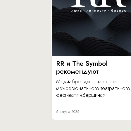
RR и The Symbol
рекомендуют
Медиабренды – партнеры
межрегионального театрального
фестиваля «Вершина».
6 августа 2026