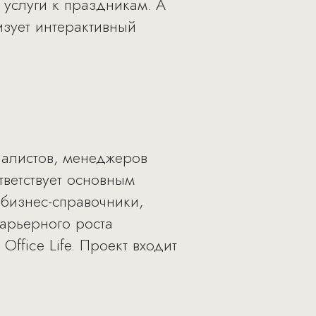
 услуги к праздникам. А
зует интерактивный
иалистов, менеджеров
тветствует основным
 бизнес-справочники,
арьерного роста
fice Life. Проект входит