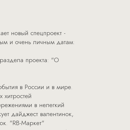
ает новый спецпроект -
ным и очень личным датам:
раздела проекта: "О
бытия в России и в мире.
х хитростей
ережениями в нелегкий
ует дайджест валентинок,
ок. "RB-Маркет"