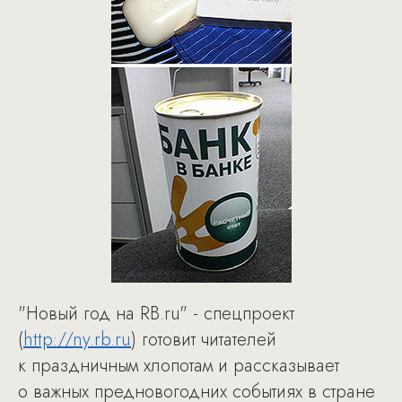
"Новый год на RB.ru" - спецпроект
(
http://ny.rb.ru
) готовит читателей
к праздничным хлопотам и рассказывает
о важных предновогодних событиях в стране