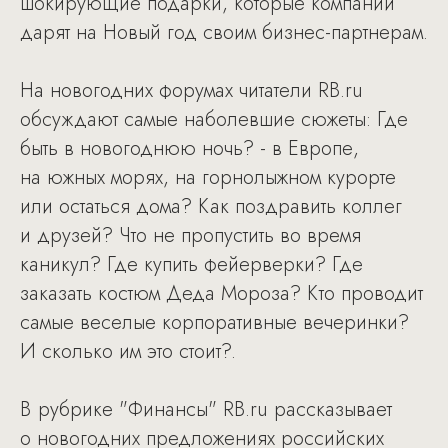
шокирующие подарки, которые компании
дарят на Новый год своим бизнес-партнерам.
На новогодних форумах читатели RB.ru
обсуждают самые наболевшие сюжеты: Где
быть в новогоднюю ночь? - в Европе,
на южных морях, на горнолыжном курорте
или остаться дома? Как поздравить коллег
и друзей? Что не пропустить во время
каникул? Где купить фейерверки? Где
заказать костюм Деда Мороза? Кто проводит
самые веселые корпоративные вечеринки?
И сколько им это стоит?.
В рубрике "Финансы" RB.ru рассказывает
о новогодних предложениях российских