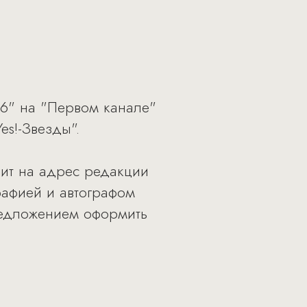
 6" на "Первом канале"
s!-Звезды".
вит на адрес редакции
рафией и автографом
предложением оформить