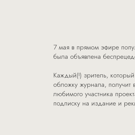
7 мая в прямом эфире попу
была объявлена беспрецеде
Каждый(!) зритель, которы
обложку журнала, получит 
любимого участника проект
подписку на издание и ре