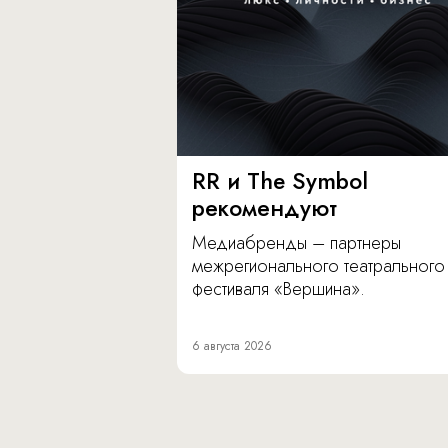
RR и The Symbol
рекомендуют
Медиабренды – партнеры
межрегионального театрального
фестиваля «Вершина».
6 августа 2026