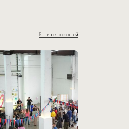
Больше новостей