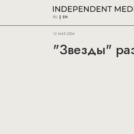
RU
EN
12 МАЯ 2006
"Звезды" ра