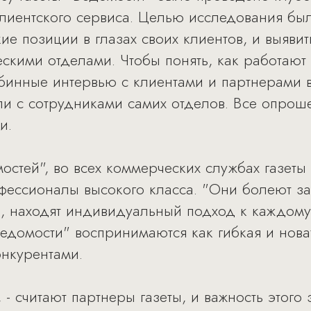
лиентского сервиса. Целью исследования было
ие позиции в глазах своих клиентов, и выяви
скими отделами. Чтобы понять, как работают
бинные интервью с клиентами и партнерами 
али с сотрудниками самих отделов. Все опро
и.
остей", во всех коммерческих службах газеты
фессионалы высокого класса. "Они болеют за
о, находят индивидуальный подход к каждому 
"Ведомости" воспринимаются как гибкая и нов
нкурентами.
, - считают партнеры газеты, и важность этого