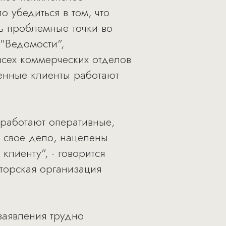
 убедиться в том, что
ть проблемные точки во
 "Ведомости",
всех коммерческих отделов
шенные клиенты работают
 работают оперативные,
 свое дело, нацелены
клиенту", - говорится
аторская организация
 заявления трудно