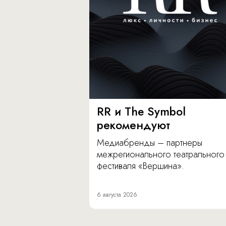
RR и The Symbol
рекомендуют
Медиабренды – партнеры
межрегионального театрального
фестиваля «Вершина».
6 августа 2026