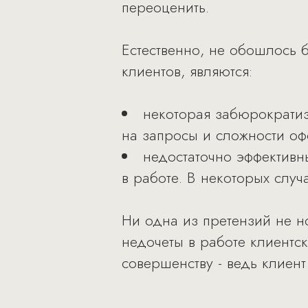
переоценить.
Естественно, не обошлось б
клиентов, являются:
некоторая забюрократизи
на запросы и сложности о
недостаточно эффективн
в работе. В некоторых слу
Ни одна из претензий не но
недочеты в работе клиентск
совершенству - ведь клиент