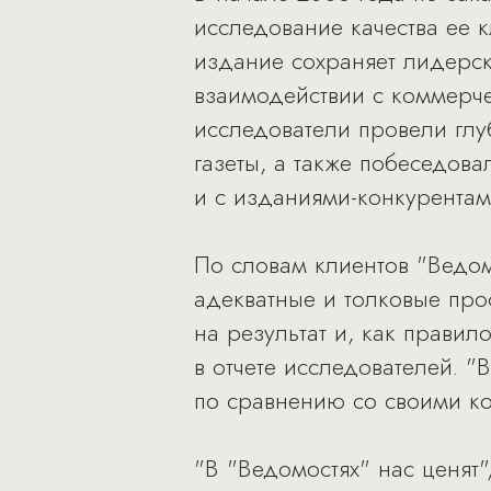
исследование качества ее к
издание сохраняет лидерск
взаимодействии с коммерче
исследователи провели глу
газеты, а также побеседов
и с изданиями-конкурентам
По словам клиентов "Ведом
адекватные и толковые про
на результат и, как правил
в отчете исследователей. 
по сравнению со своими ко
"В "Ведомостях" нас ценят"