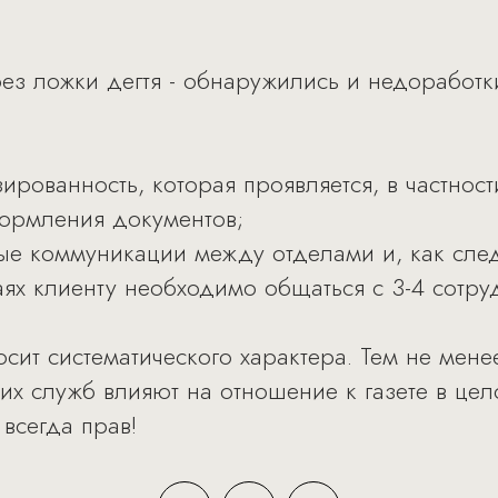
ез ложки дегтя - обнаружились и недоработки
рованность, которая проявляется, в частности
формления документов;
ые коммуникации между отделами и, как след
чаях клиенту необходимо общаться с 3-4 сотр
сит систематического характера. Тем не менее
их служб влияют на отношение к газете в цел
 всегда прав!