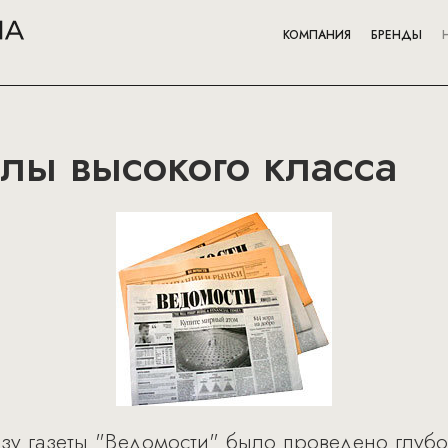
КОМПАНИЯ
БРЕНДЫ
лы высокого класса
азу газеты "Ведомости" было проведено глуб