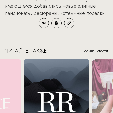
имеющимся добавились новые элитные
пансионаты, рестораны, коттеджные поселки.
ЧИТАЙТЕ ТАКЖЕ
Больше новостей