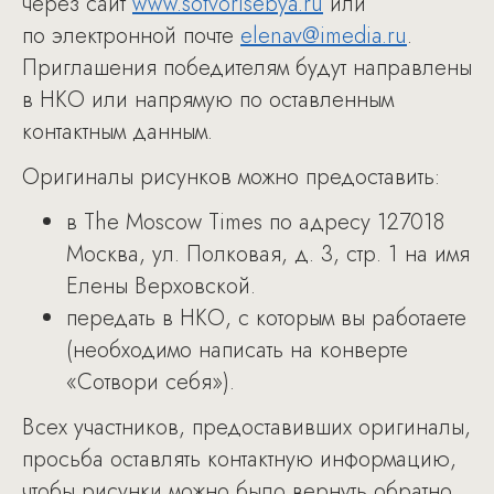
через сайт
www.sotvorisebya.ru
или
по электронной почте
elenav@imedia.ru
.
Приглашения победителям будут направлены
в НКО или напрямую по оставленным
контактным данным.
Оригиналы рисунков можно предоставить:
в The Moscow Times по адресу 127018
Москва, ул. Полковая, д. 3, стр. 1 на имя
Елены Верховской.
передать в НКО, с которым вы работаете
(необходимо написать на конверте
«Сотвори себя»).
Всех участников, предоставивших оригиналы,
просьба оставлять контактную информацию,
чтобы рисунки можно было вернуть обратно.