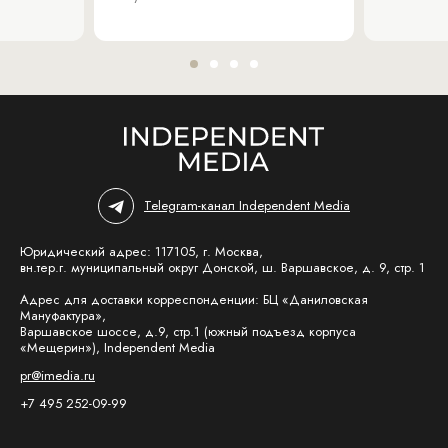
Telegram-канал Independent Media
Юридический адрес: 117105, г. Москва,
вн.тер.г. муниципальный округ Донской, ш. Варшавское, д. 9, стр. 1
Адрес для доставки корреспонденции: БЦ «Даниловская
Мануфактура»,
Варшавское шоссе, д.9, стр.1 (южный подъезд корпуса
«Мещерин»), Independent Media
pr@imedia.ru
+7 495 252-09-99