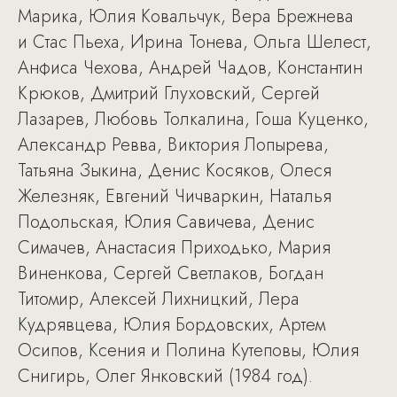
Марика, Юлия Ковальчук, Вера Брежнева
и Стас Пьеха, Ирина Тонева, Ольга Шелест,
Анфиса Чехова, Андрей Чадов, Константин
Крюков, Дмитрий Глуховский, Сергей
Лазарев, Любовь Толкалина, Гоша Куценко,
Александр Ревва, Виктория Лопырева,
Татьяна Зыкина, Денис Косяков, Олеся
Железняк, Евгений Чичваркин, Наталья
Подольская, Юлия Савичева, Денис
Симачев, Анастасия Приходько, Мария
Виненкова, Сергей Светлаков, Богдан
Титомир, Алексей Лихницкий, Лера
Кудрявцева, Юлия Бордовских, Артем
Осипов, Ксения и Полина Кутеповы, Юлия
Снигирь, Олег Янковский (1984 год).