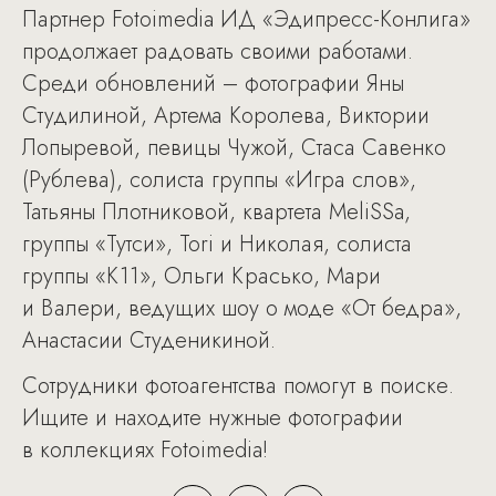
Партнер Fotoimedia ИД «Эдипресс-Конлига»
продолжает радовать своими работами.
Среди обновлений – фотографии Яны
Студилиной, Артема Королева, Виктории
Лопыревой, певицы Чужой, Стаса Савенко
(Рублева), солиста группы «Игра слов»,
Татьяны Плотниковой, квартета MeliSSa,
группы «Тутси», Tori и Николая, солиста
группы «К11», Ольги Красько, Мари
и Валери, ведущих шоу о моде «От бедра»,
Анастасии Студеникиной.
Сотрудники фотоагентства помогут в поиске.
Ищите и находите нужные фотографии
в коллекциях Fotoimedia!