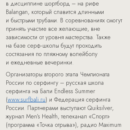
в дисциплине шортборд – на рифе
Balangan, который славится длинными
и быстрыми трубами. В соревнованиях смогут
принять участие все желающие, вне
зависимости от уровня мастерства. Также
на базе серф-школы будут проходить
состязания по пляжному волейболу
и ежедневные вечеринки.
Организаторы второго этапа Чемпионата
России по серфингу – русская школа
серфинга на Бали Endless Summer
(
www.surfbali.ru
) и Федерация серфинга
России. Партнерами выступают Quiksilver,
журнал Men’s Health, телеканал «Спорт»
(программа «Точка отрыва»), радио Maximum