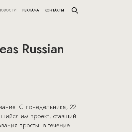
НОВОСТИ
РЕКЛАМА
КОНТАКТЫ
eas Russian
вание. С понедельника, 22
вшийся им проект, ставший
вания просты: в течение