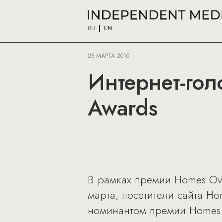
RU
EN
25 МАРТА 2010
Интернет-гол
Awards
В рамках премии Homes Over
марта, посетители сайта Ho
номинантом премии Homes O