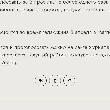
лосовать за 3 проекта, не более одного раза
аибольшее число голосов, получит специаль
тоится во время гала-ужина 8 апреля в Marrio
тов и проголосовать можно на сайте журнала
s/nominees
. Текущий рейтинг доступен по адр
/rating
.