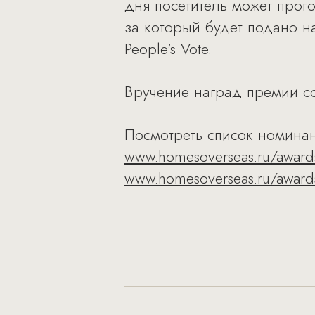
дня посетитель может прого
за который будет подано н
People's Vote.
Вручение наград премии сос
Посмотреть список номинан
www.homesoverseas.ru/award
www.homesoverseas.ru/awards