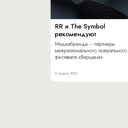
RR и The Symbol
рекомендуют
Медиабренды – партнеры
межрегионального театрального
фестиваля «Вершина».
6 августа 2026