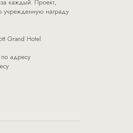
 за каждый. Проект,
но учрежденную награду
tt Grand Hotel.
 по адресу
есу