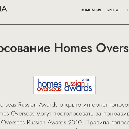
КОМПАНИЯ
БРЕНДЫ
осование Homes Overs
seas Russian Awards открыто интернет-голосо
mes Overseas могут проголосовать за понрави
verseas Russian Awards 2010. Правила голосо