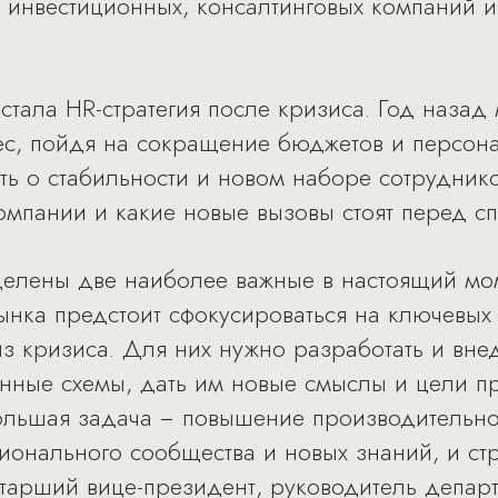
 инвестиционных, консалтинговых компаний и 
стала HR-стратегия после кризиса. Год назад
ес, пойдя на сокращение бюджетов и персон
ть о стабильности и новом наборе сотрудник
омпании и какие новые вызовы стоят перед с
делены две наиболее важные в настоящий мо
нка предстоит сфокусироваться на ключевых 
з кризиса. Для них нужно разработать и вне
нные схемы, дать им новые смыслы и цели п
большая задача − повышение производительно
сионального сообщества и новых знаний, и ст
тарший вице-президент, руководитель департ