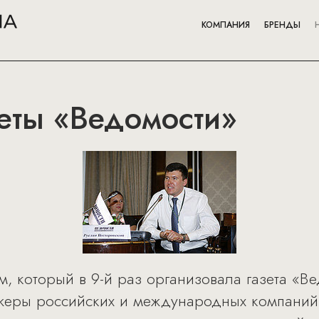
КОМПАНИЯ
БРЕНДЫ
еты «Ведомости»
м, который в 9-й раз организовала газета «В
джеры российских и международных компаний