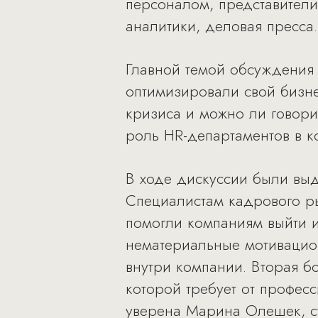
персоналом, представители
аналитики, деловая пресса.
Главной темой обсуждения 
оптимизировали свой бизн
кризиса и можно ли говори
роль HR-департаментов в к
В ходе дискуссии были вы
Специалистам кадрового ры
помогли компаниям выйти и
нематериальные мотивацио
внутри компании. Вторая 
которой требует от профес
уверена Марина Олешек, с