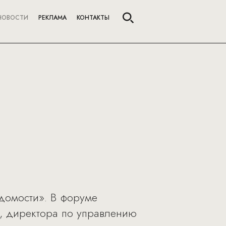
НОВОСТИ
РЕКЛАМА
КОНТАКТЫ
едомости». В форуме
, директора по управлению