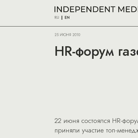
RU
EN
25 ИЮНЯ 2010
HR-форум газ
22 июня состоялся HR-фору
приняли участие топ-мене